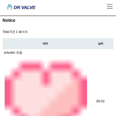
Notice
Total 5건
1 페이지
제목
날짜
actuator 조립
09-02