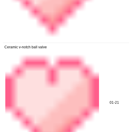
Ceramic v-notch ball valve
01-21