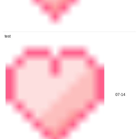
test
07-14