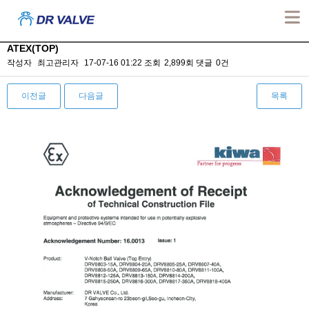
Certificates
ATEX(TOP)
작성자
최고관리자
17-07-16 01:22
조회
2,899회
댓글
0건
이전글
다음글
목록
본문